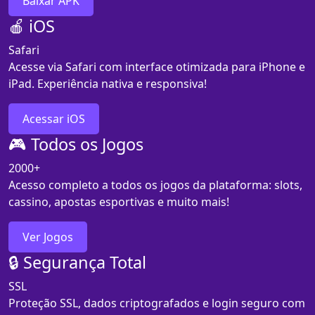
Baixar APK
🍎 iOS
Safari
Acesse via Safari com interface otimizada para iPhone e
iPad. Experiência nativa e responsiva!
Acessar iOS
🎮 Todos os Jogos
2000+
Acesso completo a todos os jogos da plataforma: slots,
cassino, apostas esportivas e muito mais!
Ver Jogos
🔒 Segurança Total
SSL
Proteção SSL, dados criptografados e login seguro com