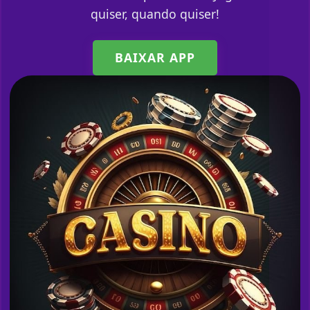
quiser, quando quiser!
BAIXAR APP