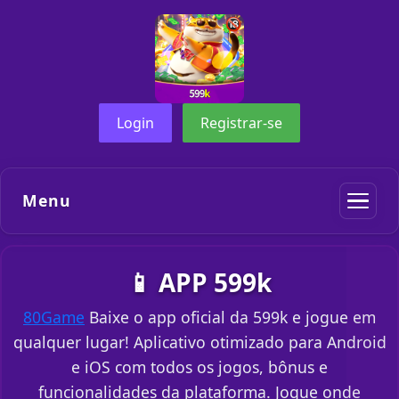
Login
Registrar-se
Menu
📱 APP 599k
80Game
Baixe o app oficial da 599k e jogue em
qualquer lugar! Aplicativo otimizado para Android
e iOS com todos os jogos, bônus e
funcionalidades da plataforma. Jogue onde