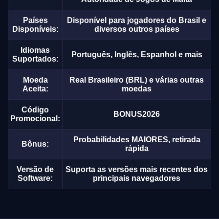
Países
Disponível para jogadores do Brasil e
Disponíveis:
diversos outros países
Idiomas
Português, Inglês, Espanhol e mais
Suportados:
Moeda
Real Brasileiro (BRL) e várias outras
Aceita:
moedas
Código
BONUS2026
Promocional:
Probabilidades MAIORES, retirada
Bônus:
rápida
Versão de
Suporta as versões mais recentes dos
Software:
principais navegadores