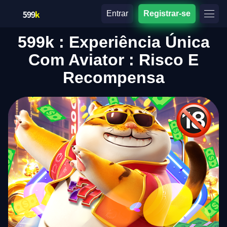
Entrar
Registrar-se
599k : Experiência Única
Com Aviator : Risco E
Recompensa