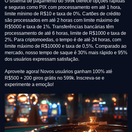
O sistema de pagamento do 599k oferece opções rápidas
e seguras como PIX com processamento em até 1 hora,
limite mínimo de R$10 e taxa de 0%. Cartões de crédito
são processados em até 2 horas com limite máximo de
R$5000 e taxa de 1%. Transferências bancárias têm
processamento de até 6 horas, limite de R$1000 e taxa de
2%. Para criptomoedas, o tempo é de até 24 horas, com
limite máximo de R$10000 e taxa de 0,5%. Comparado ao
mercado, nosso tempo de saque é 30% mais rápido e 95%
dos usuários expressam satisfação.
Aproveite agora! Novos usuários ganham 100% até
R$500 + 200 giros grátis no 599k. Inscreva-se e
experimente a emoção!