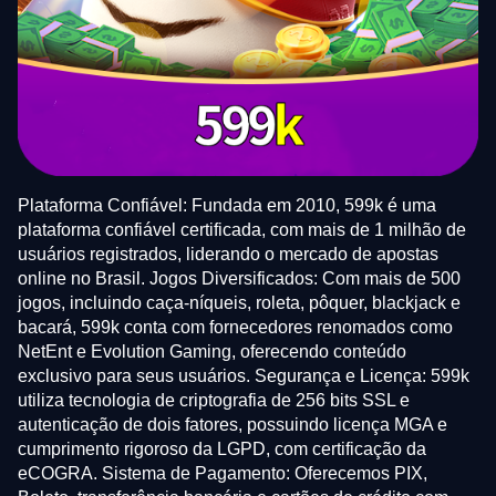
Plataforma Confiável: Fundada em 2010, 599k é uma
plataforma confiável certificada, com mais de 1 milhão de
usuários registrados, liderando o mercado de apostas
online no Brasil. Jogos Diversificados: Com mais de 500
jogos, incluindo caça-níqueis, roleta, pôquer, blackjack e
bacará, 599k conta com fornecedores renomados como
NetEnt e Evolution Gaming, oferecendo conteúdo
exclusivo para seus usuários. Segurança e Licença: 599k
utiliza tecnologia de criptografia de 256 bits SSL e
autenticação de dois fatores, possuindo licença MGA e
cumprimento rigoroso da LGPD, com certificação da
eCOGRA. Sistema de Pagamento: Oferecemos PIX,