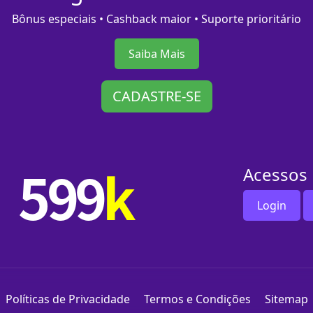
Bônus especiais • Cashback maior • Suporte prioritário
Saiba Mais
CADASTRE-SE
Acessos
Login
Políticas de Privacidade
Termos e Condições
Sitemap