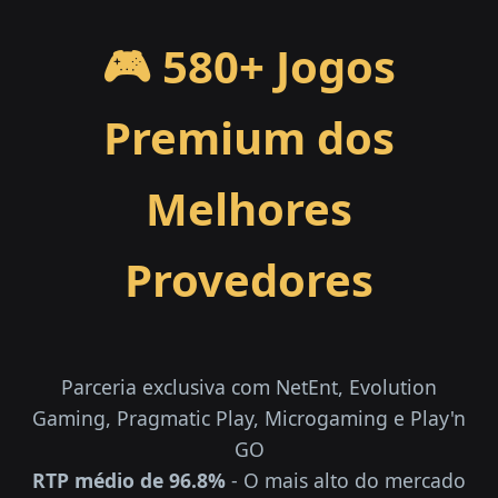
🎮 580+ Jogos
Premium dos
Melhores
Provedores
Parceria exclusiva com NetEnt, Evolution
Gaming, Pragmatic Play, Microgaming e Play'n
GO
RTP médio de 96.8%
- O mais alto do mercado