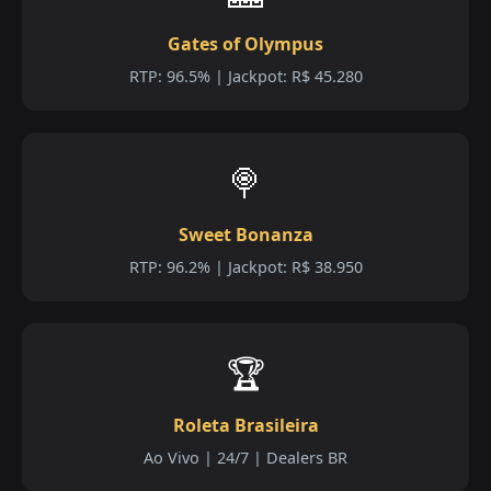
Gates of Olympus
RTP: 96.5% | Jackpot: R$ 45.280
🍭
Sweet Bonanza
RTP: 96.2% | Jackpot: R$ 38.950
🏆
Roleta Brasileira
Ao Vivo | 24/7 | Dealers BR