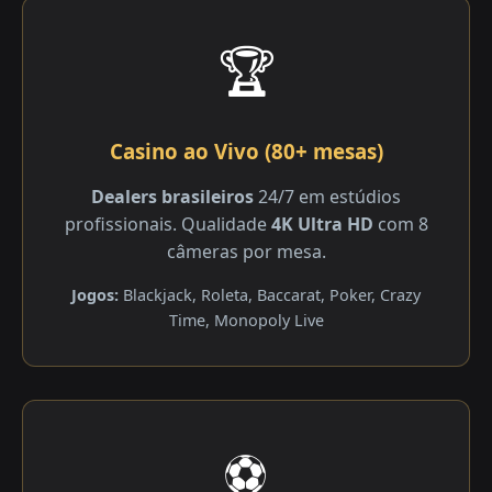
🏆
Casino ao Vivo (80+ mesas)
Dealers brasileiros
24/7 em estúdios
profissionais. Qualidade
4K Ultra HD
com 8
câmeras por mesa.
Jogos:
Blackjack, Roleta, Baccarat, Poker, Crazy
Time, Monopoly Live
⚽