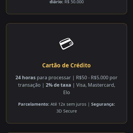
diário:
R$ 50.000
💳
Cartão de Crédito
24 horas
para processar | R$50 - R$5.000 por
transação |
2% de taxa
| Visa, Mastercard,
Elo
Parcelamento:
Até 12x sem juros |
Segurança:
3D Secure