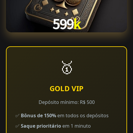
🥇
GOLD VIP
Depósito mínimo: R$ 500
✅
Bônus de 150%
em todos os depósitos
✅
Saque prioritário
em 1 minuto