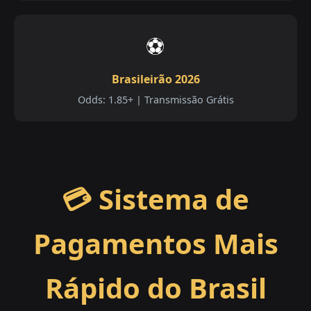
⚽
Brasileirão 2026
Odds: 1.85+ | Transmissão Grátis
💳 Sistema de
Pagamentos Mais
Rápido do Brasil