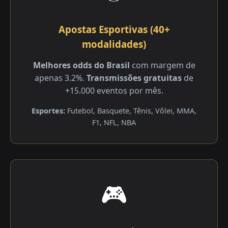
Apostas Esportivas (40+
modalidades)
Melhores odds do Brasil
com margem de
apenas 3.2%.
Transmissões gratuitas
de
+15.000 eventos por mês.
Esportes:
Futebol, Basquete, Tênis, Vôlei, MMA,
F1, NFL, NBA
🎮