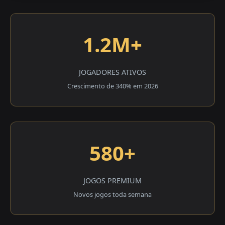
1.2M+
JOGADORES ATIVOS
Crescimento de 340% em 2026
580+
JOGOS PREMIUM
Novos jogos toda semana