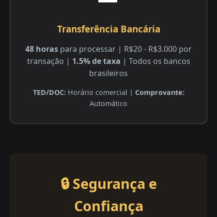
Transferência Bancária
48 horas
para processar | R$20 - R$3.000 por
transação |
1.5% de taxa
| Todos os bancos
brasileiros
TED/DOC:
Horário comercial |
Comprovante:
Automático
🔒 Segurança e
Confiança