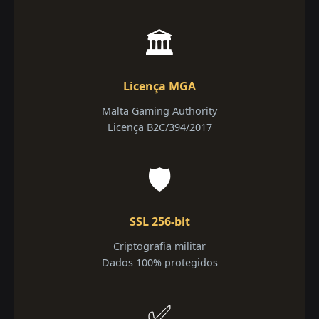
🏛️
Licença MGA
Malta Gaming Authority
Licença B2C/394/2017
🛡️
SSL 256-bit
Criptografia militar
Dados 100% protegidos
✅