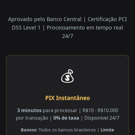
Aprovado pelo Banco Central | Certificação PCI
DSS Level 1 | Processamento em tempo real
24/7
💰
PIX Instantâneo
3 minutos
para processar | R$10 - R$10.000
por transação |
0% de taxa
| Disponível 24/7
Bancos:
Todos os bancos brasileiros |
Limite