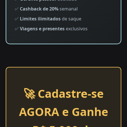
✅
Cashback de 20%
semanal
✅
Limites ilimitados
de saque
✅
Viagens e presentes
exclusivos
🚀 Cadastre-se
AGORA e Ganhe