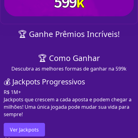
🏆 Ganhe Prêmios Incríveis!
🏆 Como Ganhar
Descubra as melhores formas de ganhar na 599k
💰 Jackpots Progressivos
R$ 1M+
Jackpots que crescem a cada aposta e podem chegar a
milhões! Uma única jogada pode mudar sua vida para
sempre!
Ver Jackpots