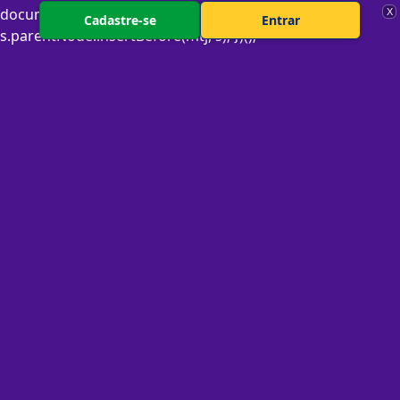
document.getElementsByTagName("script")[0];
X
Cadastre-se
Entrar
s.parentNode.insertBefore(mtj, s); })();