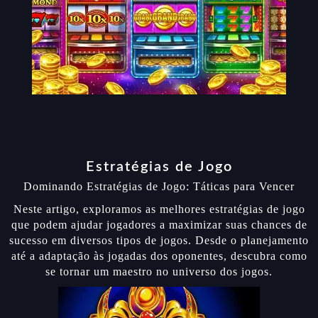
Estratégias de Jogo
Dominando Estratégias de Jogo: Táticas para Vencer
Neste artigo, exploramos as melhores estratégias de jogo
que podem ajudar jogadores a maximizar suas chances de
sucesso em diversos tipos de jogos. Desde o planejamento
até a adaptação às jogadas dos oponentes, descubra como
se tornar um maestro no universo dos jogos.