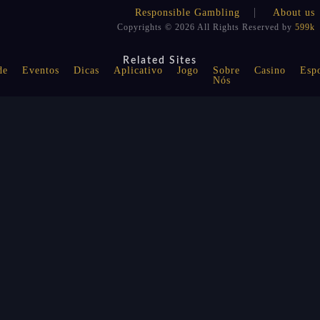
Responsible Gambling
About us
Copyrights © 2026 All Rights Reserved by
599k
Related Sites
de
Eventos
Dicas
Aplicativo
Jogo
Sobre
Casino
Espo
Nós