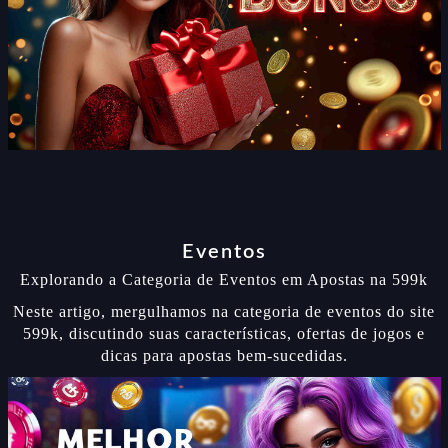
Eventos
Explorando a Categoria de Eventos em Apostas na 599k
Neste artigo, mergulhamos na categoria de eventos do site
599k, discutindo suas características, ofertas de jogos e
dicas para apostas bem-sucedidas.