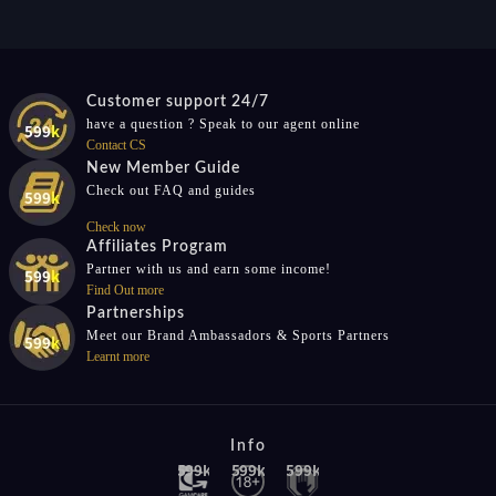
Customer support 24/7
have a question ? Speak to our agent online
Contact CS
New Member Guide
Check out FAQ and guides
Check now
Affiliates Program
Partner with us and earn some income!
Find Out more
Partnerships
Meet our Brand Ambassadors & Sports Partners
Learnt more
Info