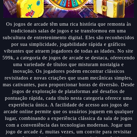
Os jogos de arcade têm uma rica história que remonta às
tradicionais salas de jogos e se transformou em uma
subcultura de entretenimento digital. Eles são reconhecidos
por sua simplicidade, jogabilidade rápida e gráficos
vibrantes que atraem jogadores de todas as idades. No site
599k, a categoria de jogos de arcade se destaca, oferecendo
uma variedade de títulos que misturam nostalgia e
inovação. Os jogadores podem encontrar clássicos
revisitados e novas criações que usam mecânicas simples,
mas cativantes, para proporcionar horas de diversão. Desde
jogos de exploração de plataformas até desafios de
pontuação rápida, cada título nesta categoria oferece uma
experiência única. A facilidade de acesso aos jogos de
arcade online permite que os usuários joguem em qualquer
lugar, combinando a experiência clássica da sala de jogos
com a conveniência das tecnologias modernas. Jogar um
jogo de arcade é, muitas vezes, um convite para revisitar