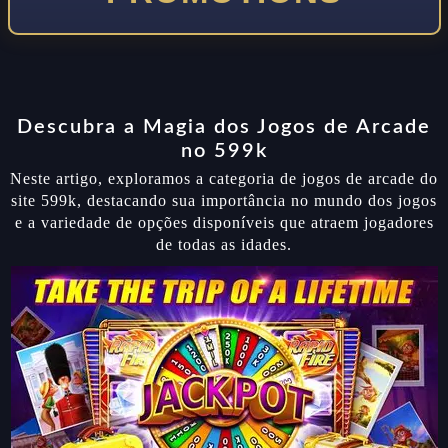
Descubra a Magia dos Jogos de Arcade
no 599k
Neste artigo, exploramos a categoria de jogos de arcade do
site 599k, destacando sua importância no mundo dos jogos
e a variedade de opções disponíveis que atraem jogadores
de todas as idades.