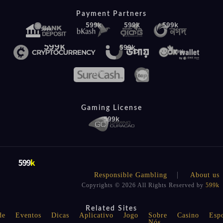
Payment Partners
Gaming License
Responsible Gambling
About us
Copyrights © 2026 All Rights Reserved by
599k
Related Sites
de
Eventos
Dicas
Aplicativo
Jogo
Sobre
Casino
Espo
Nós