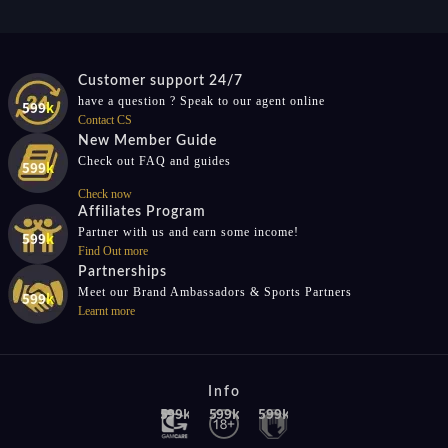
Customer support 24/7
have a question ? Speak to our agent online
Contact CS
New Member Guide
Check out FAQ and guides
Check now
Affiliates Program
Partner with us and earn some income!
Find Out more
Partnerships
Meet our Brand Ambassadors & Sports Partners
Learnt more
Info